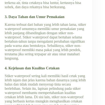
terkena air, tinta cetaknya bisa luntur, kertasnya bisa
sobek, dan daya rekatnya bisa berkurang.
3. Daya Tahan dan Umur Pemakaian
Karena terbuat dari bahan yang lebih tahan lama, stiker
waterproof umumnya memiliki umur pemakaian yang
lebih panjang dibandingkan dengan stiker non-
waterproof. Stiker waterproof dapat bertahan selama
bertahun-tahun tanpa mengalami perubahan signifikan
pada warna atau bentuknya. Sebaliknya, stiker non-
waterproof memiliki masa pakai yang lebih pendek,
terutama jika sering terpapar air atau sinar matahari
langsung.
4. Kejelasan dan Kualitas Cetakan
Stiker waterproof sering kali memiliki hasil cetak yang
lebih tajam dan jelas karena bahan dasarnya yang lebih
halus dan tidak mudah menyerap tinta secara
berlebihan. Selain itu, lapisan pelindung pada stiker
waterproof membantu mempertahankan kualitas
cetakan lebih lama. Di sisi lain, stiker non-waterproof
yang berbasis kertas mungkin menghasilkan cetakan