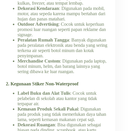
kulkas, freezer, atau tempat lembap.
Dekorasi Kendaraan
: Digunakan pada mobil,
motor, atau sepeda karena mampu bertahan dari
hujan dan panas matahari.
Outdoor Advertising
: Cocok untuk keperluan
promosi luar ruangan seperti papan reklame dan
signage.
Peralatan Rumah Tangga
: Banyak digunakan
pada peralatan elektronik atau benda yang sering
terkena air seperti botol minum dan kotak
penyimpanan.
Merchandise Custom
: Digunakan pada laptop,
botol minum, helm, dan barang lainnya yang
sering dibawa ke luar ruangan.
2. Kegunaan Stiker Non-Waterproof
Label Buku dan Alat Tulis
: Cocok untuk
pelabelan di sekolah atau kantor yang tidak
terpapar air.
Kemasan Produk Sekali Pakai
: Digunakan
pada produk yang tidak memerlukan daya tahan
lama, seperti kemasan makanan cepat saji.
Dekorasi Ruangan
: Bisa digunakan sebagai
hiasan pada dinding, scrapbook, atau kartu