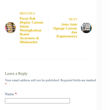
PREVIOUS
Peran Rak
NEXT
Display Custom
Jenis-Jenis
dalam
Signage Custom
Meningkatkan
dan
Brand
Kegunaannya
Awareness di
Minimarket
Leave a Reply
Your email address will not be published.
Required fields are marked
*
Name
*