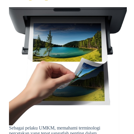
Sebagai pelaku UMKM, memahami terminologi
percetakan yang tepat sangatlah penting dalam