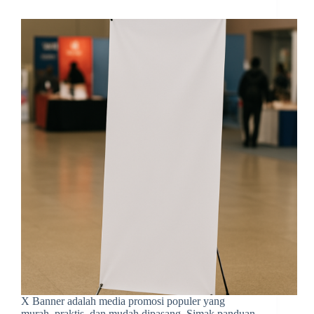
X Banner adalah media promosi populer yang
murah, praktis, dan mudah dipasang. Simak panduan