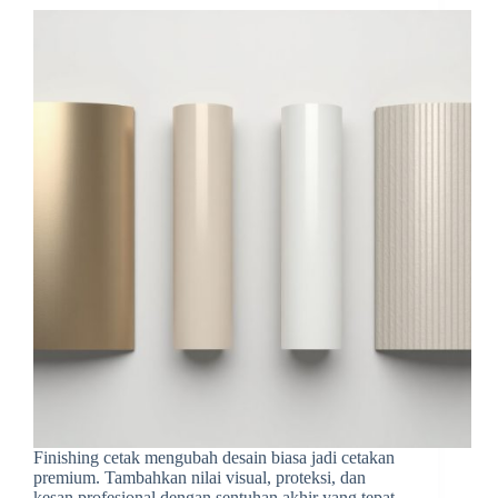
Finishing cetak mengubah desain biasa jadi cetakan
premium. Tambahkan nilai visual, proteksi, dan
kesan profesional dengan sentuhan akhir yang tepat.