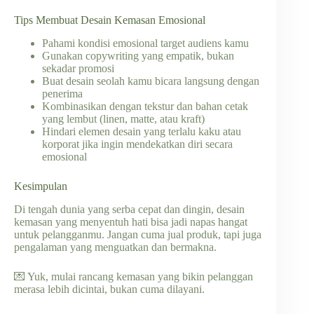
Tips Membuat Desain Kemasan Emosional
Pahami kondisi emosional target audiens kamu
Gunakan copywriting yang empatik, bukan
sekadar promosi
Buat desain seolah kamu bicara langsung dengan
penerima
Kombinasikan dengan tekstur dan bahan cetak
yang lembut (linen, matte, atau kraft)
Hindari elemen desain yang terlalu kaku atau
korporat jika ingin mendekatkan diri secara
emosional
Kesimpulan
Di tengah dunia yang serba cepat dan dingin, desain
kemasan yang menyentuh hati bisa jadi napas hangat
untuk pelangganmu. Jangan cuma jual produk, tapi juga
pengalaman yang menguatkan dan bermakna.
💌 Yuk, mulai rancang kemasan yang bikin pelanggan
merasa lebih dicintai, bukan cuma dilayani.