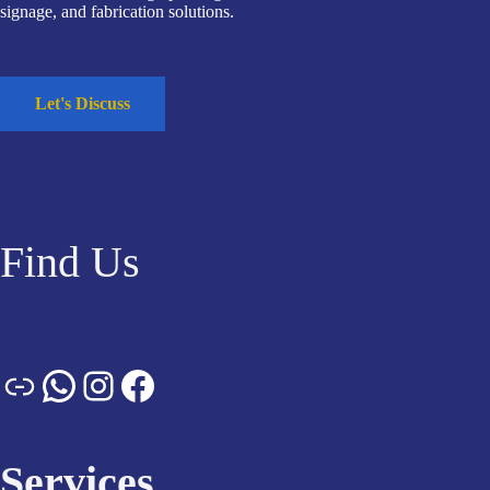
signage, and fabrication solutions.
Let's Discuss
Find Us
Services