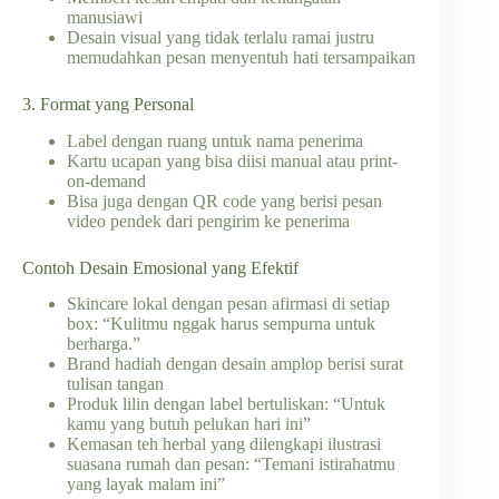
manusiawi
Desain visual yang tidak terlalu ramai justru
memudahkan pesan menyentuh hati tersampaikan
3. Format yang Personal
Label dengan ruang untuk nama penerima
Kartu ucapan yang bisa diisi manual atau print-
on-demand
Bisa juga dengan QR code yang berisi pesan
video pendek dari pengirim ke penerima
Contoh Desain Emosional yang Efektif
Skincare lokal dengan pesan afirmasi di setiap
box: “Kulitmu nggak harus sempurna untuk
berharga.”
Brand hadiah dengan desain amplop berisi surat
tulisan tangan
Produk lilin dengan label bertuliskan: “Untuk
kamu yang butuh pelukan hari ini”
Kemasan teh herbal yang dilengkapi ilustrasi
suasana rumah dan pesan: “Temani istirahatmu
yang layak malam ini”