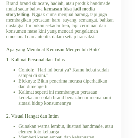
Brand-brand skincare, hadiah, atau produk handmade
mulai sadar bahwa
kemasan bisa jadi media
storytelling
. Nggak cuma menjual barang, tapi juga
membagikan perasaan: haru, sayang, semangat, bahkan
nostalgia. Ini bukan sekadar tren, tapi cerminan dari
konsumen masa kini yang mencari pengalaman
emosional dan autentik dalam setiap transaksi.
Apa yang Membuat Kemasan Menyentuh Hati?
1. Kalimat Personal dan Tulus
Contoh: “Hari ini berat ya? Kamu hebat sudah
sampai di sini.”
Efeknya: Bikin penerima merasa diperhatikan
dan dimengerti
Kalimat seperti ini membangun perasaan
kedekatan seolah brand benar-benar memahami
situasi hidup konsumennya
2. Visual Hangat dan Intim
Gunakan warna lembut, ilustrasi handmade, atau
elemen foto keluarga
Memberi kesan empati dan kehangatan