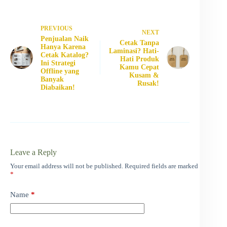
PREVIOUS
NEXT
Penjualan Naik
Cetak Tanpa
Hanya Karena
Laminasi? Hati-
Cetak Katalog?
Hati Produk
Ini Strategi
Kamu Cepat
Offline yang
Kusam &
Banyak
Rusak!
Diabaikan!
Leave a Reply
Your email address will not be published.
Required fields are marked
*
Name
*