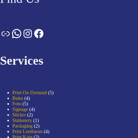
Services
Print On Demand
5
Buku
4
Foto
5
Signage
4
Sticker
2
Stationery
1
Packaging
2
Print Lembaran
4
Print Kain
2