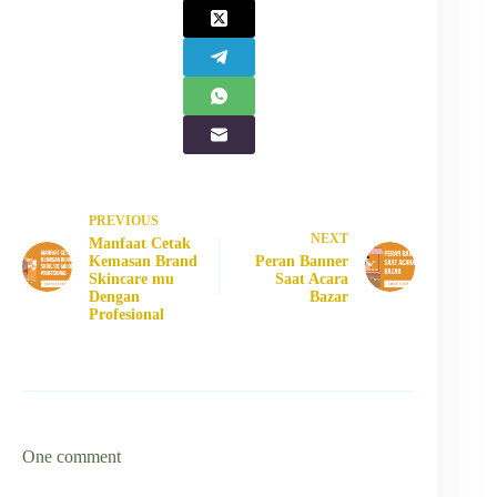
PREVIOUS
NEXT
Manfaat Cetak
Kemasan Brand
Peran Banner
Skincare mu
Saat Acara
Dengan
Bazar
Profesional
One comment