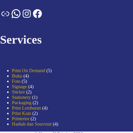
Services
Print On Demand
5
Buku
4
Foto
5
Signage
4
Sticker
2
Stationery
1
Packaging
2
Print Lembaran
4
Print Kain
2
Printerior
2
Hadiah dan Souvenir
4