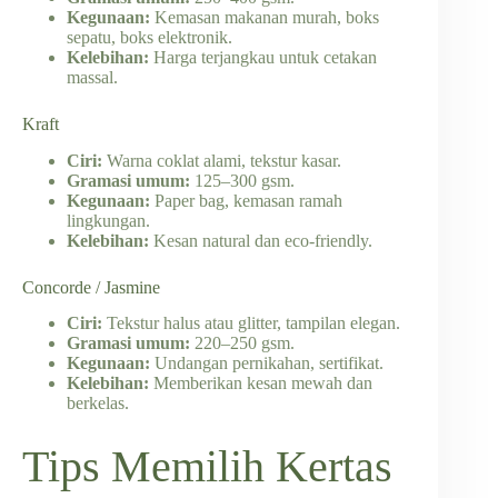
Kegunaan:
Kemasan makanan murah, boks
sepatu, boks elektronik.
Kelebihan:
Harga terjangkau untuk cetakan
massal.
Kraft
Ciri:
Warna coklat alami, tekstur kasar.
Gramasi umum:
125–300 gsm.
Kegunaan:
Paper bag, kemasan ramah
lingkungan.
Kelebihan:
Kesan natural dan eco-friendly.
Concorde / Jasmine
Ciri:
Tekstur halus atau glitter, tampilan elegan.
Gramasi umum:
220–250 gsm.
Kegunaan:
Undangan pernikahan, sertifikat.
Kelebihan:
Memberikan kesan mewah dan
berkelas.
Tips Memilih Kertas