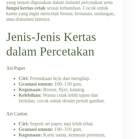
yang umum digunakan dalam industri percetakan serta
fungsi kertas cetak
sesuai kebutuhan. Cocok untuk
kamu yang ingin mencetak brosur, kemasan, undangan,
atau dokumen lainnya.
Jenis-Jenis Kertas
dalam Percetakan
Art Paper
Ciri:
Permukaan licin dan mengilap.
Gramasi umum:
100–150 gsm.
Kegunaan:
Brosur, flyer, katalog.
Kelebihan:
Warna cetak lebih tajam dan
berkilau, cocok untuk desain penuh gambar.
Art Carton
Ciri:
Seperti art paper, tapi lebih tebal.
Gramasi umum:
190–310 gsm.
Kegunaan:
Kartu nama, kemasan premium,