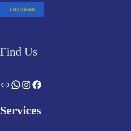
Let's Discuss
Find Us
Services