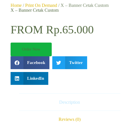
Home
/
Print On Demand
/ X – Banner Cetak Custom
X – Banner Cetak Custom
FROM Rp.65.000
Order Now
Facebook
Twitter
LinkedIn
Description
Reviews (0)