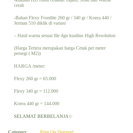
cerah
-Bahan Flexy Frontlite 260 gr / 340 gr / Korea 440 /
Jerman 510 diklik di variasi
– Hasil warna sesuai file dgn kualitas High Resolution
(Harga Tertera merupakan harga Cetak per meter
persegi ( M2))
HARGA /meter:
Flexy 260 gr = 65.000
Flexy 340 gr = 112.000
Korea 440 gr = 144.000
SELAMAT BERBELANJA✨
Category
Print On Demand