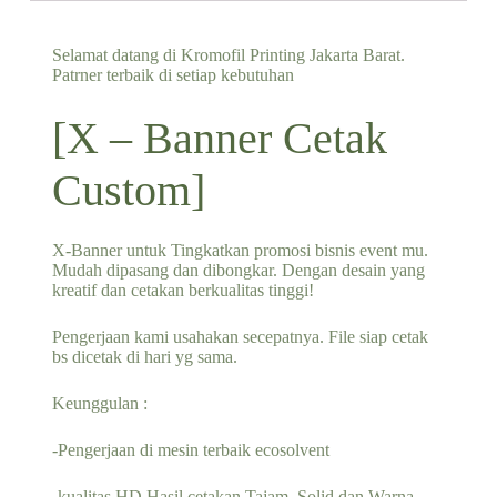
Selamat datang di Kromofil Printing Jakarta Barat.
Patrner terbaik di setiap kebutuhan
[X – Banner Cetak
Custom]
X-Banner untuk Tingkatkan promosi bisnis event mu.
Mudah dipasang dan dibongkar. Dengan desain yang
kreatif dan cetakan berkualitas tinggi!
Pengerjaan kami usahakan secepatnya. File siap cetak
bs dicetak di hari yg sama.
Keunggulan :
-Pengerjaan di mesin terbaik ecosolvent
-kualitas HD Hasil cetakan Tajam, Solid dan Warna