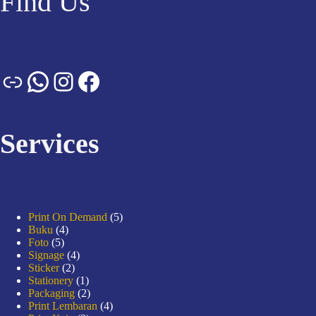
Find Us
Services
Print On Demand
5
Buku
4
Foto
5
Signage
4
Sticker
2
Stationery
1
Packaging
2
Print Lembaran
4