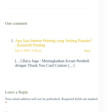
One comment
Apa Saja Interior Printing yang Sedang Populer?
- Kromofil Printing
July 6, 2024 / 3:08 pm
Reply
[…] Baca Juga : Meningkatkan Kesan Pembeli
dengan Thank You Card Custom […]
Leave a Reply
Your email address will not be published.
Required fields are marked
*