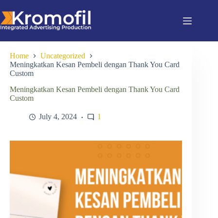
Home
Uncategorized
Meningkatkan Kesan Pembeli dengan Thank You Card
Custom
Meningkatkan Kesan Pembeli dengan Thank You Card
Custom
July 4, 2024
1