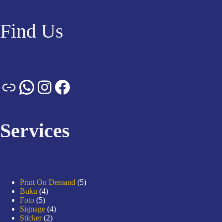
Find Us
Services
Print On Demand
5
Buku
4
Foto
5
Signage
4
Sticker
2