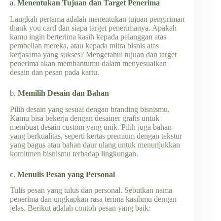
a.
Menentukan Tujuan dan Target Penerima
Langkah pertama adalah menentukan tujuan pengiriman
thank you card dan siapa target penerimanya. Apakah
kamu ingin berterima kasih kepada pelanggan atas
pembelian mereka, atau kepada mitra bisnis atas
kerjasama yang sukses? Mengetahui tujuan dan target
penerima akan membantumu dalam menyesuaikan
desain dan pesan pada kartu.
b.
Memilih Desain dan Bahan
Pilih desain yang sesuai dengan branding bisnismu.
Kamu bisa bekerja dengan desainer grafis untuk
membuat desain custom yang unik. Pilih juga bahan
yang berkualitas, seperti kertas premium dengan tekstur
yang bagus atau bahan daur ulang untuk menunjukkan
komitmen bisnismu terhadap lingkungan.
c.
Menulis Pesan yang Personal
Tulis pesan yang tulus dan personal. Sebutkan nama
penerima dan ungkapkan rasa terima kasihmu dengan
jelas. Berikut adalah contoh pesan yang baik: