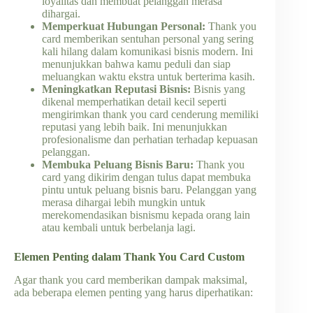
loyalitas dan membuat pelanggan merasa
dihargai.
Memperkuat Hubungan Personal:
Thank you
card memberikan sentuhan personal yang sering
kali hilang dalam komunikasi bisnis modern. Ini
menunjukkan bahwa kamu peduli dan siap
meluangkan waktu ekstra untuk berterima kasih.
Meningkatkan Reputasi Bisnis:
Bisnis yang
dikenal memperhatikan detail kecil seperti
mengirimkan thank you card cenderung memiliki
reputasi yang lebih baik. Ini menunjukkan
profesionalisme dan perhatian terhadap kepuasan
pelanggan.
Membuka Peluang Bisnis Baru:
Thank you
card yang dikirim dengan tulus dapat membuka
pintu untuk peluang bisnis baru. Pelanggan yang
merasa dihargai lebih mungkin untuk
merekomendasikan bisnismu kepada orang lain
atau kembali untuk berbelanja lagi.
Elemen Penting dalam Thank You Card Custom
Agar thank you card memberikan dampak maksimal,
ada beberapa elemen penting yang harus diperhatikan: