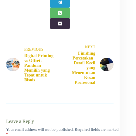
NEXT
PREVIOUS
Finishing
Digital Printing
Percetakan |
vs Offset:
Detail Kecil
Panduan
yang
Memilih yang
Menentukan
Tepat untuk
Kesan
Bisnis
Profesional
Leave a Reply
Your email address will not be published.
Required fields are marked
*