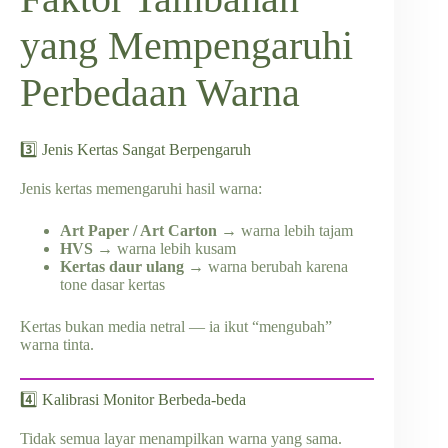
yang Mempengaruhi
Perbedaan Warna
3️⃣ Jenis Kertas Sangat Berpengaruh
Jenis kertas memengaruhi hasil warna:
Art Paper / Art Carton
→ warna lebih tajam
HVS
→ warna lebih kusam
Kertas daur ulang
→ warna berubah karena
tone dasar kertas
Kertas bukan media netral — ia ikut “mengubah”
warna tinta.
4️⃣ Kalibrasi Monitor Berbeda-beda
Tidak semua layar menampilkan warna yang sama.