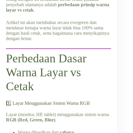
penyebab utamanya adalah
perbedaan prinsip warna
layar vs cetak
.
Artikel ini akan membahas secara evergreen dan
mendasar kenapa warna layar tidak bisa 100% sama
dengan hasil cetak, serta bagaimana cara menyikapinya
dengan benar.
Perbedaan Dasar
Warna Layar vs
Cetak
1️⃣ Layar Menggunakan Sistem Warna RGB
Layar (monitor, HP, tablet) menggunakan sistem warna
RGB (Red, Green, Blue)
.
Warna dihasilkan dari
cahaya