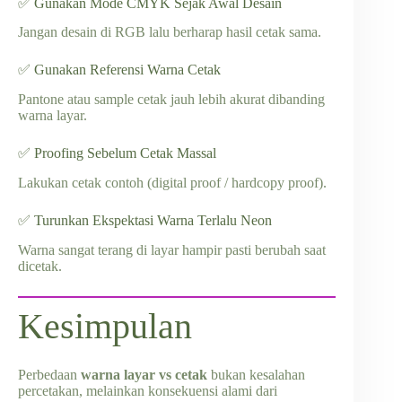
✅ Gunakan Mode CMYK Sejak Awal Desain
Jangan desain di RGB lalu berharap hasil cetak sama.
✅ Gunakan Referensi Warna Cetak
Pantone atau sample cetak jauh lebih akurat dibanding
warna layar.
✅ Proofing Sebelum Cetak Massal
Lakukan cetak contoh (digital proof / hardcopy proof).
✅ Turunkan Ekspektasi Warna Terlalu Neon
Warna sangat terang di layar hampir pasti berubah saat
dicetak.
Kesimpulan
Perbedaan
warna layar vs cetak
bukan kesalahan
percetakan, melainkan konsekuensi alami dari