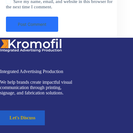
Save my name, email, and website in this browser for
the next time I comment.
Post Comment
Integrated Advertising Production
We help brands create impactful visual
communication through printing,
signage, and fabrication solutions.
Let's Discuss