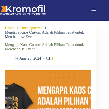
Home
Uncategorized
Mengapa Kaos Custom Adalah Pilihan Tepat untuk
Merchandise Event
Mengapa Kaos Custom Adalah Pilihan Tepat untuk
Merchandise Event
June 28, 2024
1