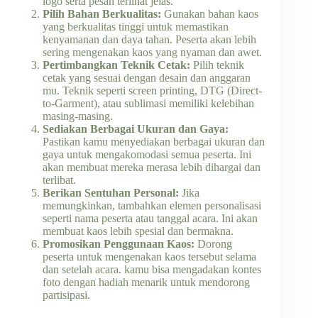
logo serta pesan terlihat jelas.
Pilih Bahan Berkualitas:
Gunakan bahan kaos
yang berkualitas tinggi untuk memastikan
kenyamanan dan daya tahan. Peserta akan lebih
sering mengenakan kaos yang nyaman dan awet.
Pertimbangkan Teknik Cetak:
Pilih teknik
cetak yang sesuai dengan desain dan anggaran
mu. Teknik seperti screen printing, DTG (Direct-
to-Garment), atau sublimasi memiliki kelebihan
masing-masing.
Sediakan Berbagai Ukuran dan Gaya:
Pastikan kamu menyediakan berbagai ukuran dan
gaya untuk mengakomodasi semua peserta. Ini
akan membuat mereka merasa lebih dihargai dan
terlibat.
Berikan Sentuhan Personal:
Jika
memungkinkan, tambahkan elemen personalisasi
seperti nama peserta atau tanggal acara. Ini akan
membuat kaos lebih spesial dan bermakna.
Promosikan Penggunaan Kaos:
Dorong
peserta untuk mengenakan kaos tersebut selama
dan setelah acara. kamu bisa mengadakan kontes
foto dengan hadiah menarik untuk mendorong
partisipasi.