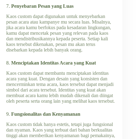
7.
Penyebaran Pesan yang Luas
Kaos custom dapat digunakan untuk menyebarkan
pesan acara atau kampanye mu secara luas. Misalnya,
jika acara kamu berfokus pada kesadaran lingkungan,
kamu dapat mencetak pesan yang relevan pada kaos
dan mendistribusikannya kepada peserta. Setiap kali
kaos tersebut dikenakan, pesan mu akan terus
disebarkan kepada lebih banyak orang.
8.
Menciptakan Identitas Acara yang Kuat
Kaos custom dapat membantu menciptakan identitas
acara yang kuat. Dengan desain yang konsisten dan
mencerminkan tema acara, kaos tersebut dapat menjadi
simbol dari acara tersebut. Identitas yang kuat akan
membuat acara kamu lebih mudah dikenali dan diingat
oleh peserta serta orang lain yang melihat kaos tersebut.
9.
Fungsionalitas dan Kenyamanan
Kaos custom tidak hanya estetis, tetapi juga fungsional
dan nyaman. Kaos yang terbuat dari bahan berkualitas
tinggi akan memberikan kenyamanan bagi pemakainya,