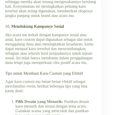
sehingga mereka akan senang mengenakannya berulang
kali. Kenyamanan ini meningkatkan peluang kaos
tersebut akan sering digunakan, memberikan eksposur
jangka panjang untuk brand atau acara mu.
10.
Mendukung Kampanye Sosial
Jika acara mu terkait dengan kampanye sosial atau
amal, kaos custom dapat digunakan sebagai alat untuk
menggalang dana atau meningkatkan kesadaran. kamu
dapat menjual kaos tersebut dan menyumbangkan
sebagian atau seluruh hasil penjualannya untuk tujuan
sosial. Ini tidak hanya membantu dalam penggalangan
dana tetapi juga memperkuat citra positif acara mu.
Tips untuk Membuat Kaos Custom yang Efektif
Agar kaos custom mu benar-benar efektif sebagai
merchandise event, berikut beberapa tips yang bisa
kamu ikuti:
Pilih Desain yang Menarik:
Pastikan desain
kaos menarik dan sesuai dengan tema acara.
Gunakan warna yang mencolok dan pastikan