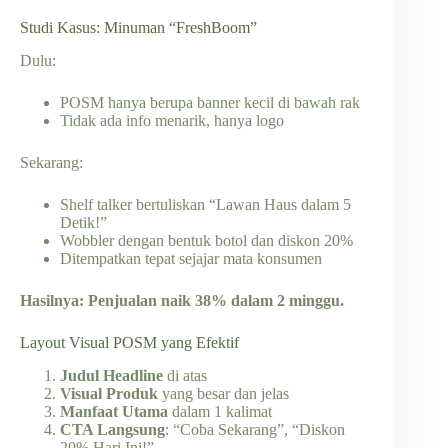
Studi Kasus: Minuman “FreshBoom”
Dulu:
POSM hanya berupa banner kecil di bawah rak
Tidak ada info menarik, hanya logo
Sekarang:
Shelf talker bertuliskan “Lawan Haus dalam 5
Detik!”
Wobbler dengan bentuk botol dan diskon 20%
Ditempatkan tepat sejajar mata konsumen
Hasilnya: Penjualan naik 38% dalam 2 minggu.
Layout Visual POSM yang Efektif
Judul Headline
di atas
Visual Produk
yang besar dan jelas
Manfaat Utama
dalam 1 kalimat
CTA Langsung
: “Coba Sekarang”, “Diskon
20% Hari Ini!”