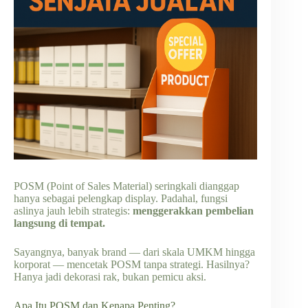
POSM (Point of Sales Material) seringkali dianggap
hanya sebagai pelengkap display. Padahal, fungsi
aslinya jauh lebih strategis:
menggerakkan pembelian
langsung di tempat.
Sayangnya, banyak brand — dari skala UMKM hingga
korporat — mencetak POSM tanpa strategi. Hasilnya?
Hanya jadi dekorasi rak, bukan pemicu aksi.
Apa Itu POSM dan Kenapa Penting?