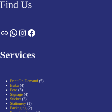
Find Us
Services
Print On Demand
5
Buku
4
Foto
5
Signage
4
Sticker
2
Stationery
1
Packaging
2