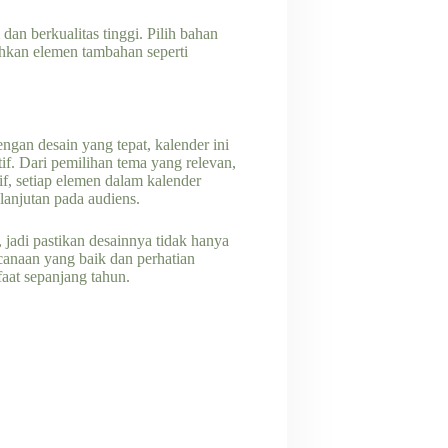
an berkualitas tinggi. Pilih bahan
ahkan elemen tambahan seperti
gan desain yang tepat, kalender ini
if. Dari pemilihan tema yang relevan,
f, setiap elemen dalam kalender
anjutan pada audiens.
 jadi pastikan desainnya tidak hanya
canaan yang baik dan perhatian
faat sepanjang tahun.