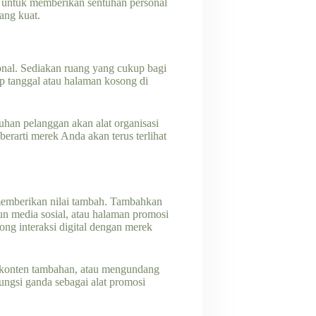
 untuk memberikan sentuhan personal
ang kuat.
ional. Sediakan ruang yang cukup bagi
ap tanggal atau halaman kosong di
an pelanggan akan alat organisasi
rarti merek Anda akan terus terlihat
t memberikan nilai tambah. Tambahkan
n media sosial, atau halaman promosi
ng interaksi digital dengan merek
s konten tambahan, atau mengundang
ungsi ganda sebagai alat promosi