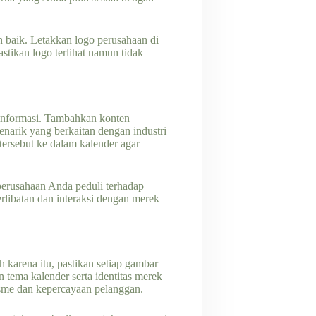
an baik. Letakkan logo perusahaan di
astikan logo terlihat namun tidak
 informasi. Tambahkan konten
menarik yang berkaitan dengan industri
ersebut ke dalam kalender agar
perusahaan Anda peduli terhadap
rlibatan dan interaksi dengan merek
karena itu, pastikan setiap gambar
 tema kalender serta identitas merek
sme dan kepercayaan pelanggan.