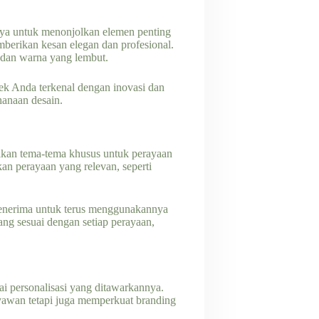
ya untuk menonjolkan elemen penting
erikan kesan elegan dan profesional.
, dan warna yang lembut.
rek Anda terkenal dengan inovasi dan
hanaan desain.
ikan tema-tema khusus untuk perayaan
an perayaan yang relevan, seperti
 penerima untuk terus menggunakannya
ng sesuai dengan setiap perayaan,
ai personalisasi yang ditawarkannya.
ryawan tetapi juga memperkuat branding