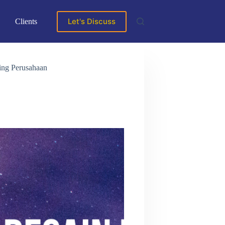
Let's Discuss
Clients
ing Perusahaan