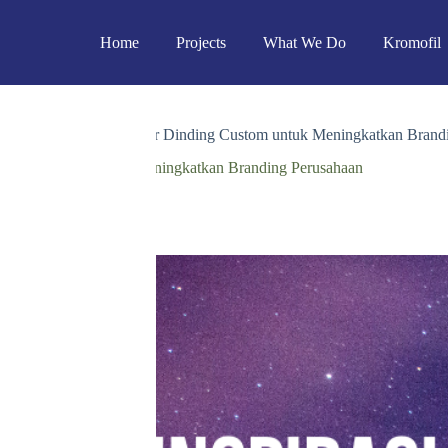
Home
Projects
What We Do
Kromofil
Inspirasi Desain Kalender Dinding Custom untuk Meningkatkan Brand
Dinding Custom untuk Meningkatkan Branding Perusahaan