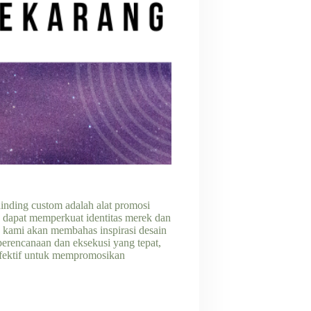
nding custom adalah alat promosi
ga dapat memperkuat identitas merek dan
, kami akan membahas inspirasi desain
rencanaan dan eksekusi yang tepat,
 efektif untuk mempromosikan