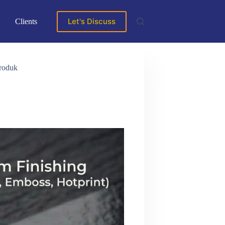
Let's Discuss
Clients
Produk