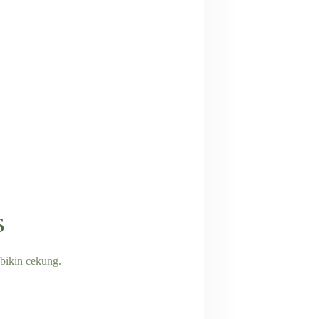
s
 bikin cekung.