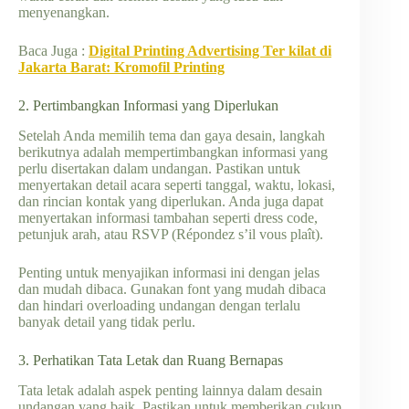
menyenangkan.
Baca Juga :
Digital Printing Advertising Ter kilat di
Jakarta Barat: Kromofil Printing
2. Pertimbangkan Informasi yang Diperlukan
Setelah Anda memilih tema dan gaya desain, langkah
berikutnya adalah mempertimbangkan informasi yang
perlu disertakan dalam undangan. Pastikan untuk
menyertakan detail acara seperti tanggal, waktu, lokasi,
dan rincian kontak yang diperlukan. Anda juga dapat
menyertakan informasi tambahan seperti dress code,
petunjuk arah, atau RSVP (Répondez s’il vous plaît).
Penting untuk menyajikan informasi ini dengan jelas
dan mudah dibaca. Gunakan font yang mudah dibaca
dan hindari overloading undangan dengan terlalu
banyak detail yang tidak perlu.
3. Perhatikan Tata Letak dan Ruang Bernapas
Tata letak adalah aspek penting lainnya dalam desain
undangan yang baik. Pastikan untuk memberikan cukup