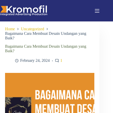
Home
Uncategorized
Bagaimana Cara Membuat Desain Undangan yang
Baik?
Bagaimana Cara Membuat Desain Undangan yang
Baik?
February 24, 2024
1