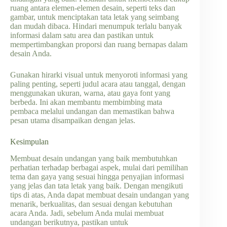
ruang antara elemen-elemen desain, seperti teks dan
gambar, untuk menciptakan tata letak yang seimbang
dan mudah dibaca. Hindari menumpuk terlalu banyak
informasi dalam satu area dan pastikan untuk
mempertimbangkan proporsi dan ruang bernapas dalam
desain Anda.
Gunakan hirarki visual untuk menyoroti informasi yang
paling penting, seperti judul acara atau tanggal, dengan
menggunakan ukuran, warna, atau gaya font yang
berbeda. Ini akan membantu membimbing mata
pembaca melalui undangan dan memastikan bahwa
pesan utama disampaikan dengan jelas.
Kesimpulan
Membuat desain undangan yang baik membutuhkan
perhatian terhadap berbagai aspek, mulai dari pemilihan
tema dan gaya yang sesuai hingga penyajian informasi
yang jelas dan tata letak yang baik. Dengan mengikuti
tips di atas, Anda dapat membuat desain undangan yang
menarik, berkualitas, dan sesuai dengan kebutuhan
acara Anda. Jadi, sebelum Anda mulai membuat
undangan berikutnya, pastikan untuk