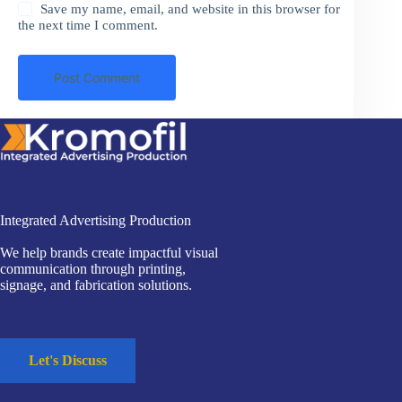
Save my name, email, and website in this browser for
the next time I comment.
Post Comment
Integrated Advertising Production
We help brands create impactful visual
communication through printing,
signage, and fabrication solutions.
Let's Discuss