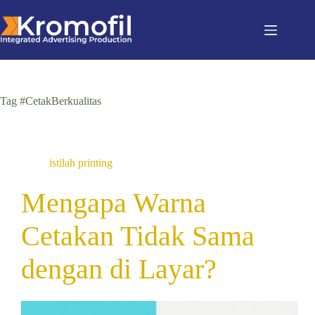
Tag
#CetakBerkualitas
istilah printing
Mengapa Warna
Cetakan Tidak Sama
dengan di Layar?