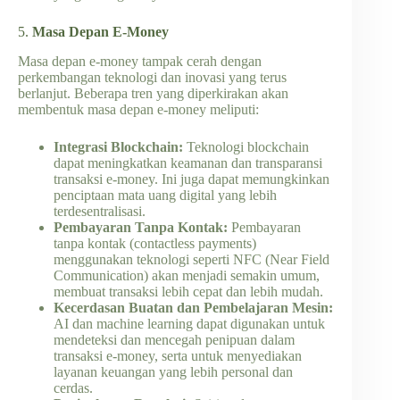
5.
Masa Depan E-Money
Masa depan e-money tampak cerah dengan
perkembangan teknologi dan inovasi yang terus
berlanjut. Beberapa tren yang diperkirakan akan
membentuk masa depan e-money meliputi:
Integrasi Blockchain:
Teknologi blockchain
dapat meningkatkan keamanan dan transparansi
transaksi e-money. Ini juga dapat memungkinkan
penciptaan mata uang digital yang lebih
terdesentralisasi.
Pembayaran Tanpa Kontak:
Pembayaran
tanpa kontak (contactless payments)
menggunakan teknologi seperti NFC (Near Field
Communication) akan menjadi semakin umum,
membuat transaksi lebih cepat dan lebih mudah.
Kecerdasan Buatan dan Pembelajaran Mesin:
AI dan machine learning dapat digunakan untuk
mendeteksi dan mencegah penipuan dalam
transaksi e-money, serta untuk menyediakan
layanan keuangan yang lebih personal dan
cerdas.