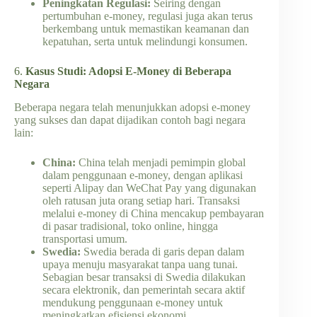
Peningkatan Regulasi:
Seiring dengan
pertumbuhan e-money, regulasi juga akan terus
berkembang untuk memastikan keamanan dan
kepatuhan, serta untuk melindungi konsumen.
6.
Kasus Studi: Adopsi E-Money di Beberapa
Negara
Beberapa negara telah menunjukkan adopsi e-money
yang sukses dan dapat dijadikan contoh bagi negara
lain:
China:
China telah menjadi pemimpin global
dalam penggunaan e-money, dengan aplikasi
seperti Alipay dan WeChat Pay yang digunakan
oleh ratusan juta orang setiap hari. Transaksi
melalui e-money di China mencakup pembayaran
di pasar tradisional, toko online, hingga
transportasi umum.
Swedia:
Swedia berada di garis depan dalam
upaya menuju masyarakat tanpa uang tunai.
Sebagian besar transaksi di Swedia dilakukan
secara elektronik, dan pemerintah secara aktif
mendukung penggunaan e-money untuk
meningkatkan efisiensi ekonomi.