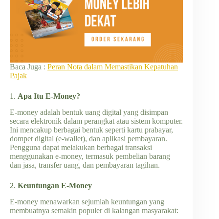
Baca Juga :
Peran Nota dalam Memastikan Kepatuhan
Pajak
1.
Apa Itu E-Money?
E-money adalah bentuk uang digital yang disimpan
secara elektronik dalam perangkat atau sistem komputer.
Ini mencakup berbagai bentuk seperti kartu prabayar,
dompet digital (e-wallet), dan aplikasi pembayaran.
Pengguna dapat melakukan berbagai transaksi
menggunakan e-money, termasuk pembelian barang
dan jasa, transfer uang, dan pembayaran tagihan.
2.
Keuntungan E-Money
E-money menawarkan sejumlah keuntungan yang
membuatnya semakin populer di kalangan masyarakat: