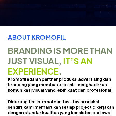
ABOUT KROMOFIL
BRANDING IS MORE THAN
JUST VISUAL,
IT’S AN
EXPERIENCE
.
Kromofil adalah partner produksi advertising dan
branding yang membantu bisnis menghadirkan
komunikasi visual yang lebih kuat dan profesional.
Didukung tim internal dan fasilitas produksi
sendiri,kami memastikan setiap project dikerjakan
dengan standar kualitas yang konsisten dari awal