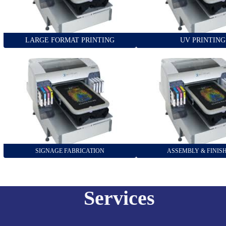
LARGE FORMAT PRINTING
UV PRINTING
SIGNAGE FABRICATION
ASSEMBLY & FINIS
Services