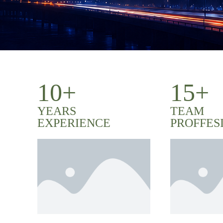
10+
15+
YEARS
TEAM
EXPERIENCE
PROFFES