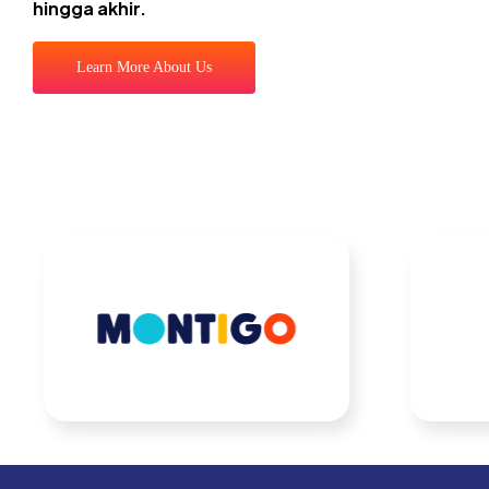
hingga akhir.
Learn More About Us