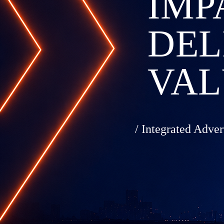
IMP
DEL
VAL
/ Integrated Adver