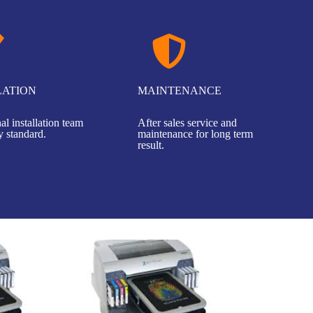
LATION
MAINTENANCE
al installation team
After sales service and
y standard.
maintenance for long term
result.