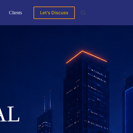
Let's Discuss
Clients
AL