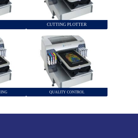
CUTTING PLOTTER
HING
QUALITY CONTROL